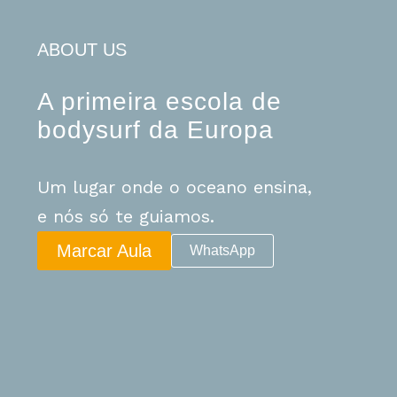
ABOUT US
A primeira escola de
bodysurf da Europa
Um lugar onde o oceano ensina,
e nós só te guiamos.
Marcar Aula
WhatsApp